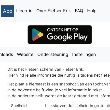
App
Licentie
Over Fietser Erik
FAQ
Hulp
nloads
Website
Ondersteuning
Instellingen
Dit is het Fietsen scherm van Fietser Erik.
Hier vind je alle informatie die nuttig is tijdens het fiets
Het plaatje hiernaast is een snapshot van een tocht v
In de bovenste helft vind je veel informatie in tekst.
In de onderste helft wordt de kaart getoond met inform
Snelheid
Linksboven de snelheid in grote cij