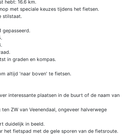
st hebt: 16.6 km.
op met speciale keuzes tijdens het fietsen.
 stilstaat.
.
41 gepasseerd.
.
.
raad.
etst in graden en kompas.
m altijd 'naar boven' te fietsen.
over interessante plaatsen in de buurt of de naam van
rg ten ZW van Veenendaal, ongeveer halverwege
t duidelijk in beeld.
ur het fietspad met de gele sporen van de fietsroute.