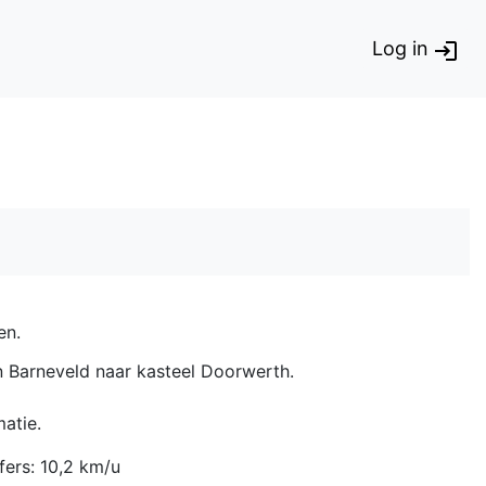
Log in
en.
an Barneveld naar kasteel Doorwerth.
atie.
fers: 10,2 km/u