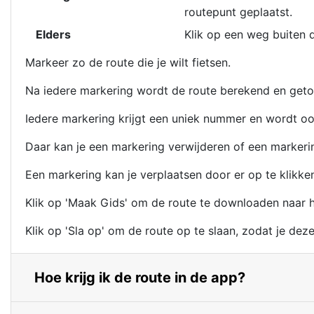
routepunt geplaatst.
Elders
Klik op een weg buiten d
Markeer zo de route die je wilt fietsen.
Na iedere markering wordt de route berekend en getoo
Iedere markering krijgt een uniek nummer en wordt ook
Daar kan je een markering verwijderen of een marker
Een markering kan je verplaatsen door er op te klikk
Klik op 'Maak Gids' om de route te downloaden naar h
Klik op 'Sla op' om de route op te slaan, zodat je dez
Hoe krijg ik de route in de app?