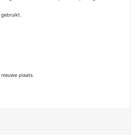
 gebruikt.
 nieuwe plaats.
.