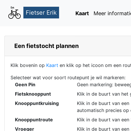
Fietser Erik
Kaart
Meer informati
Een fietstocht plannen
Klik bovenin op
Kaart
en klik op het icoon om een rou
Selecteer wat voor soort routepunt je wil markeren:
Geen Pin
Geen markering: beweeg
Fietsknooppunt
Klik in de buurt van he
Knooppuntkruising
Klik in de buurt van ee
automatisch precies op d
Knooppuntroute
Klik in de buurt van ee
Vroeger
Klik in de buurt van een