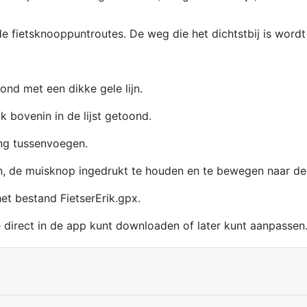
e fietsknooppuntroutes. De weg die het dichtstbij is wordt
nd met een dikke gele lijn.
 bovenin in de lijst getoond.
ing tussenvoegen.
en, de muisknop ingedrukt te houden en te bewegen naar de
et bestand FietserErik.gpx.
e direct in de app kunt downloaden of later kunt aanpassen